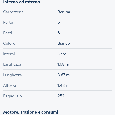
Interno ed esterno
Carrozzeria
Berlina
Porte
5
Posti
5
Colore
Bianco
Interni
Nero
Larghezza
1.68 m
Lunghezza
3.67 m
Altezza
1.48 m
Bagagliaio
252 l
Motore, trazione e consumi