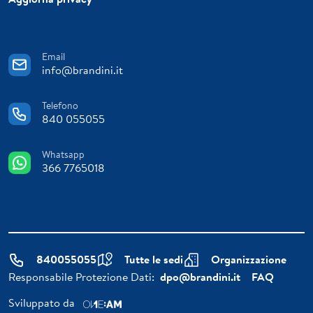
Email
info@brandini.it
Telefono
840 055055
Whatsapp
366 7765018
840055055
Tutte le sedi
Organizzazione
Responsabile Protezione Dati:
dpo@brandini.it
FAQ
Sviluppato da