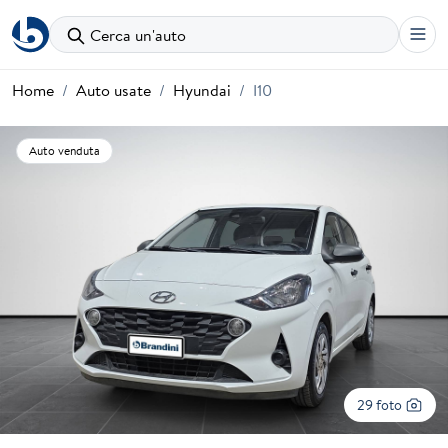
Cerca un'auto
Home
Auto usate
Hyundai
I10
Auto venduta
29 foto