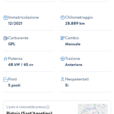
Immatricolazione
Chilometraggio
12/2021
28.889 km
Carburante
Cambio
GPL
Manuale
Potenza
Trazione
48 kW / 65 cv
Anteriore
Posti
Neopatentati
5 posti
Si
L'auto è visionabile presso
Pistoia (Sant'Agostino)