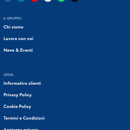
IL GRUPPO
Chi siamo
Lavora con noi
News & Eventi
LEGAL
Informativa clienti
Privacy Policy
Cookie Policy
Termini e Condizioni
Aggiorna privacy