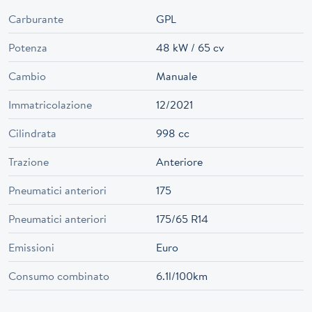
Carburante
GPL
Potenza
48 kW / 65 cv
Cambio
Manuale
Immatricolazione
12/2021
Cilindrata
998 cc
Trazione
Anteriore
Pneumatici anteriori
175
Pneumatici anteriori
175/65 R14
Emissioni
Euro
Consumo combinato
6.1l/100km