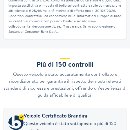
conferma contratto € 1,00, comunicazione periodica annuale € 0,00 cad.,
imposta sostitutiva o imposta di bollo sul contratto e sulle comunicazione
alla clientela: € 25,46. Validità minima dell'offerta fino al 30/06/2026.
Condizioni contrattuali ed economiche nelle "Informazioni europee di base
sul credito ai consumatori" presso i Dealer e sul sito www-
collaudo.santanderconsumer.it, sez. Trasparenza. Salvo approvazione di
Santander Consumer Bank S.p.A..
Più di 150 controlli
Questo veicolo è stato accuratamente controllato e
ricondizionato per garantire il rispetto dei nostri elevati
standard di sicurezza e prestazioni, offrendo un’esperienza di
guida affidabile e di qualità.
Veicolo Certificato Brandini
Questo veicolo è stato sottoposto a più di 150