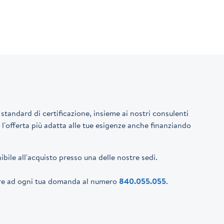
tandard di certificazione, insieme ai nostri consulenti
e l'offerta più adatta alle tue esigenze anche finanziando
bile all'acquisto presso una delle nostre sedi.
dere ad ogni tua domanda al numero
840.055.055
.