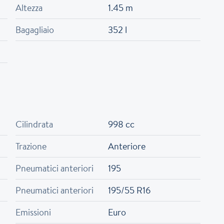
Altezza
1.45 m
Bagagliaio
352 l
Cilindrata
998 cc
Trazione
Anteriore
Pneumatici anteriori
195
Pneumatici anteriori
195/55 R16
Emissioni
Euro