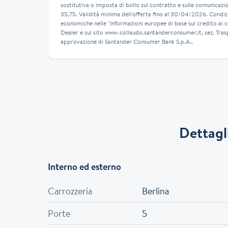
sostitutiva o imposta di bollo sul contratto e sulle comunicazion
35,75. Validità minima dell'offerta fino al 30/04/2026. Condiz
economiche nelle "Informazioni europee di base sul credito ai 
Dealer e sul sito www-collaudo.santanderconsumer.it, sez. Tras
approvazione di Santander Consumer Bank S.p.A..
Dettagli
Interno ed esterno
Carrozzeria
Berlina
Porte
5