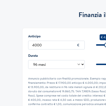
Finanzia 
Anticipo
€ 4
Durata
Annuncio pubblicitario con finalità promozionale. Esempio rap
finanziamento: Prezzo € 17.900,00 anticipo € 4.000,00; impor
€ 13.900,00, da restituire in 96 rate mensili ognuna di € 202,
dovuto dal consumatore € 19.860,75. TAN 7,980% (tasso fisso
fisso). Spese comprese nel costo totale del credito: interessi €
€ 400,00, incasso rata € 4,50 cad. a mezzo SDD, produzione e 
conferma contratto € 1,00, comunicazione periodica annuale €