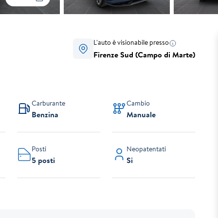
L'auto è visionabile presso
Firenze Sud (Campo di Marte)
Carburante
Cambio
Benzina
Manuale
Posti
Neopatentati
5 posti
Si