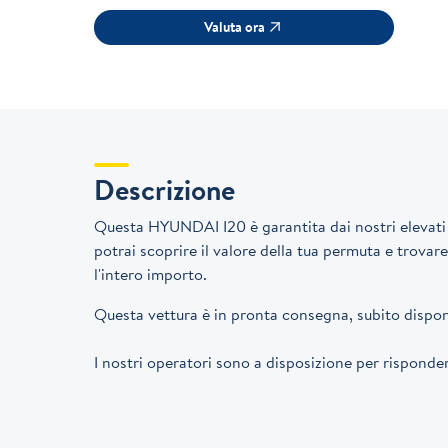
Valuta ora
Descrizione
Questa HYUNDAI I20 è garantita dai nostri elevati s
potrai scoprire il valore della tua permuta e trovar
l'intero importo.
Questa vettura è in pronta consegna, subito disponi
I nostri operatori sono a disposizione per rispon