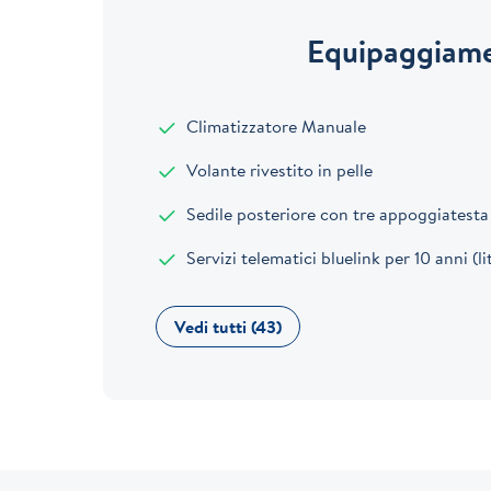
Equipaggiame
Climatizzatore Manuale
Volante rivestito in pelle
Sedile posteriore con tre appoggiatesta abbattibile con modulo 604
Servizi telematici bluelink per 10 anni (li
Vedi tutti (43)