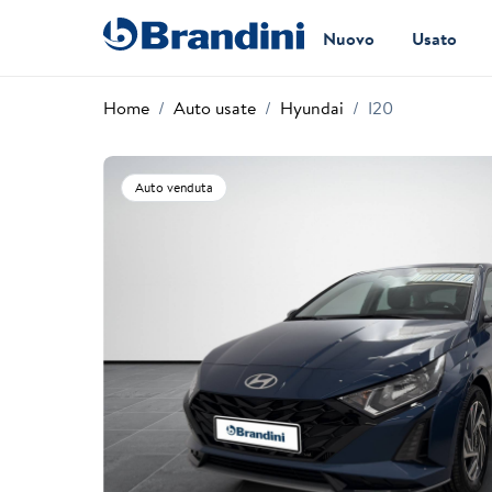
Nuovo
Usato
Home
Auto usate
Hyundai
I20
Auto venduta