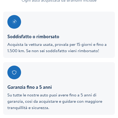
Ogni auto acquistata da Brandini include
Soddisfatto o rimborsato
Acquista la vettura usata, provala per 15 giorni e fino a
1.500 km. Se non sei soddisfatto vieni rimborsato!
Garanzia fino a 5 anni
Su tutte le nostre auto puoi avere fino a 5 anni di
garanzia, così da acquistare e guidare con maggiore
tranquillità e sicurezza.