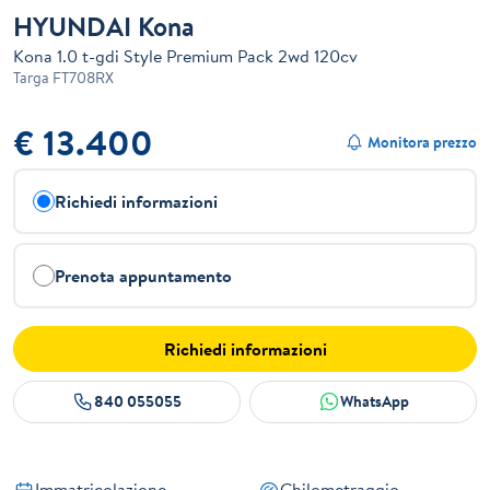
HYUNDAI Kona
Kona 1.0 t-gdi Style Premium Pack 2wd 120cv
Targa
FT708RX
€ 13.400
Monitora prezzo
Richiedi informazioni
Prenota appuntamento
Richiedi informazioni
840 055055
WhatsApp
Immatricolazione
Chilometraggio