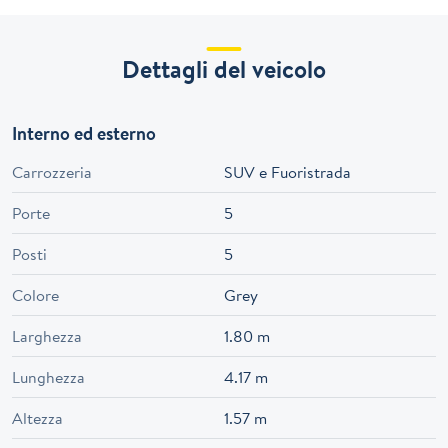
Dettagli del veicolo
Interno ed esterno
Carrozzeria
SUV e Fuoristrada
Porte
5
Posti
5
Colore
Grey
Larghezza
1.80 m
Lunghezza
4.17 m
Altezza
1.57 m