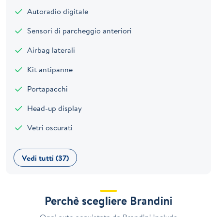
Autoradio digitale
Sensori di parcheggio anteriori
Airbag laterali
Kit antipanne
Portapacchi
Head-up display
Vetri oscurati
Vedi tutti (37)
Perchè scegliere Brandini