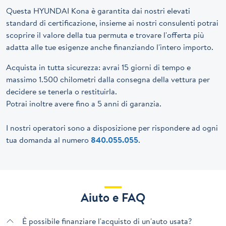
Questa HYUNDAI Kona è garantita dai nostri elevati
standard di certificazione, insieme ai nostri consulenti potrai
scoprire il valore della tua permuta e trovare l'offerta più
adatta alle tue esigenze anche finanziando l'intero importo.
Acquista in tutta sicurezza: avrai 15 giorni di tempo e
massimo 1.500 chilometri dalla consegna della vettura per
decidere se tenerla o restituirla.
Potrai inoltre avere fino a 5 anni di garanzia.
I nostri operatori sono a disposizione per rispondere ad ogni
tua domanda al numero
840.055.055
.
Aiuto e FAQ
È possibile finanziare l'acquisto di un'auto usata?