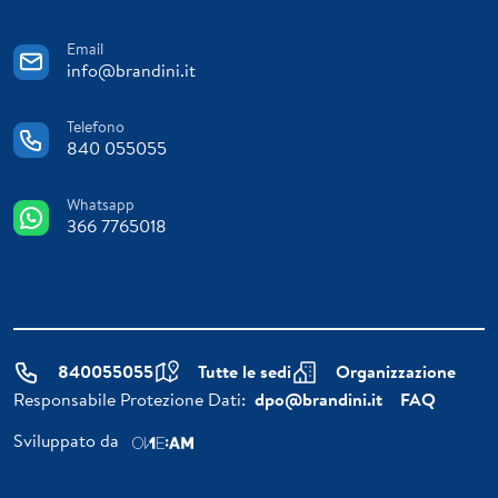
Email
info@brandini.it
Telefono
840 055055
Whatsapp
366 7765018
840055055
Tutte le sedi
Organizzazione
Responsabile Protezione Dati:
dpo@brandini.it
FAQ
Sviluppato da