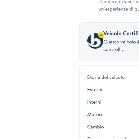
standard di sicurez
un’esperienza di gu
Veicolo Certif
Questo veicolo è
controlli.
Storia del veicolo
Esterni
Interni
Motore
Cambio
Esperienza di guida