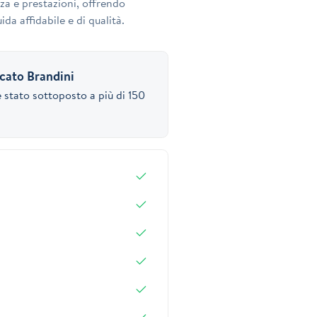
za e prestazioni, offrendo
ida affidabile e di qualità.
icato Brandini
 stato sottoposto a più di 150