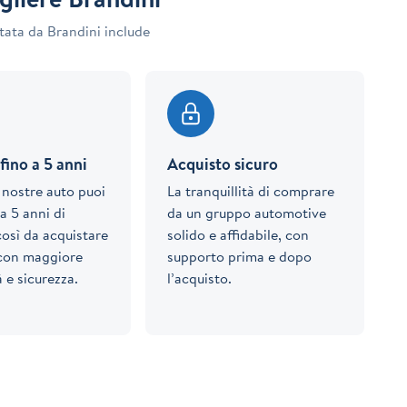
tata da Brandini include
fino a 5 anni
Acquisto sicuro
e nostre auto puoi
La tranquillità di comprare
a 5 anni di
da un gruppo automotive
così da acquistare
solido e affidabile, con
 con maggiore
supporto prima e dopo
à e sicurezza.
l’acquisto.