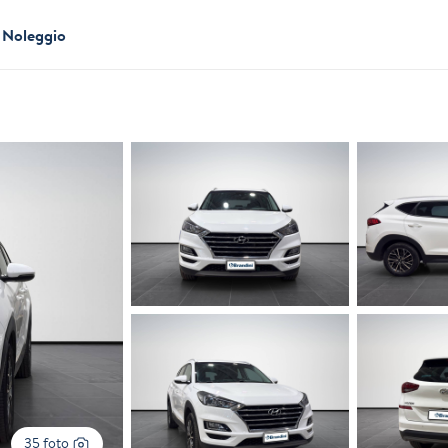
Noleggio
35 foto