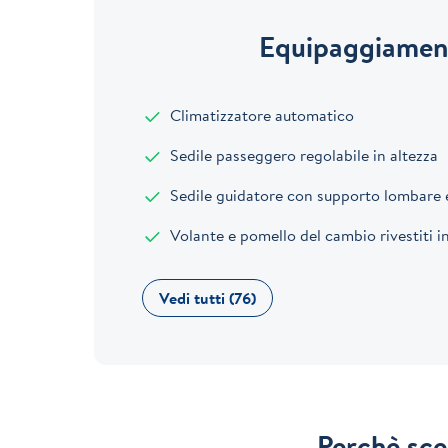
Equipaggiament
Climatizzatore automatico
Sedile passeggero regolabile in altezza
Sedile guidatore con supporto lombare elettric
Volante e pomello del cambio rivestiti in pell
Vedi tutti (76)
Perchè sce