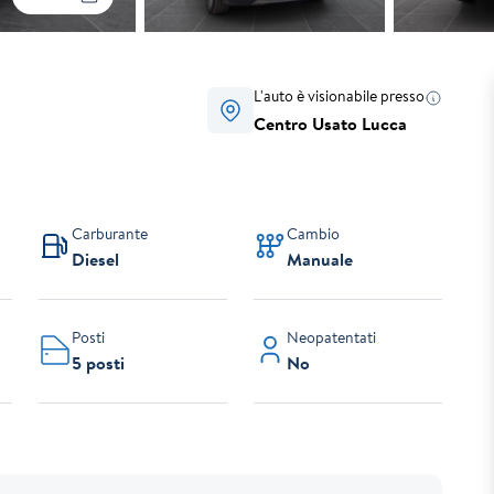
L'auto è visionabile presso
Centro Usato Lucca
Carburante
Cambio
Diesel
Manuale
Posti
Neopatentati
5 posti
No