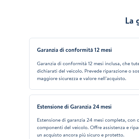
La 
Garanzia di conformità 12 mesi
Garanzia di conformità 12 mesi inclusa, che tutel
dichiarati del veicolo. Prevede riparazione o so
maggiore sicurezza e valore nell’acquisto.
Estensione di Garanzia 24 mesi
Estensione di garanzia 24 mesi completa, con c
componenti del veicolo. Offre assistenza e ripar
un acquisto ancora più sicuro e protetto.