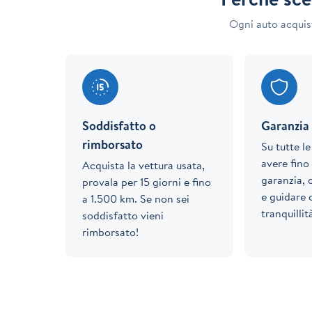
Ogni auto acquis
Soddisfatto o
Garanzia 
rimborsato
Su tutte l
avere fino 
Acquista la vettura usata,
garanzia, 
provala per 15 giorni e fino
e guidare
a 1.500 km. Se non sei
tranquillit
soddisfatto vieni
rimborsato!