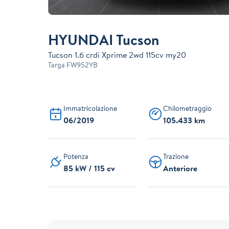
HYUNDAI Tucson
Tucson 1.6 crdi Xprime 2wd 115cv my20
Targa
FW952YB
Immatricolazione
Chilometraggio
06/2019
105.433 km
Potenza
Trazione
85 kW / 115 cv
Anteriore