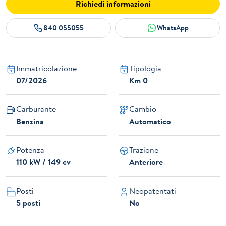
Richiedi informazioni
840 055055
WhatsApp
Immatricolazione
Tipologia
07/2026
Km 0
Carburante
Cambio
Benzina
Automatico
Potenza
Trazione
110 kW / 149 cv
Anteriore
Posti
Neopatentati
5 posti
No