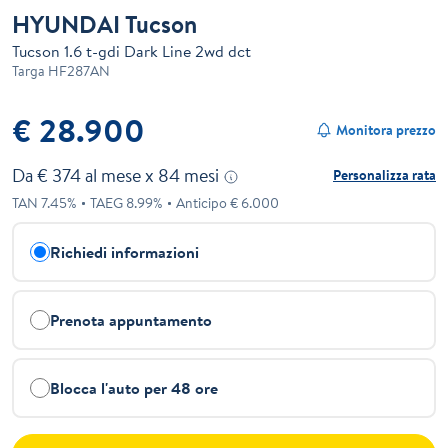
HYUNDAI Tucson
Tucson 1.6 t-gdi Dark Line 2wd dct
Targa
HF287AN
€ 28.900
Monitora prezzo
Da €
374
al mese x
84
mesi
Personalizza rata
TAN
7.45
%
TAEG
8.99
%
Anticipo €
6.000
Richiedi informazioni
Prenota appuntamento
Blocca l'auto per 48 ore