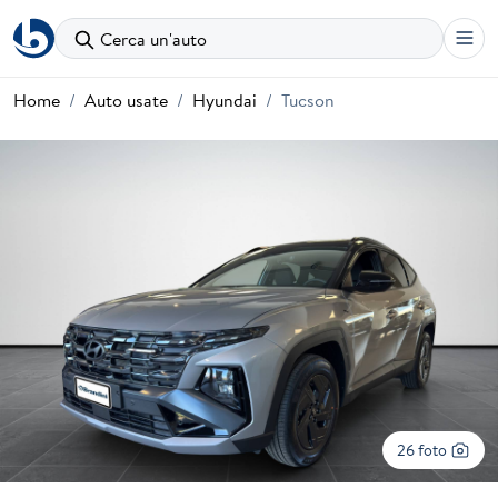
Cerca un'auto
Home
Auto usate
Hyundai
Tucson
26 foto