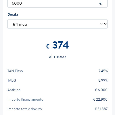
Durata
374
€
al mese
TAN Fisso
7.45%
TAEG
8.99%
Anticipo
€ 6.000
Importo finanziamento
€ 22.900
Importo totale dovuto
€ 31.387