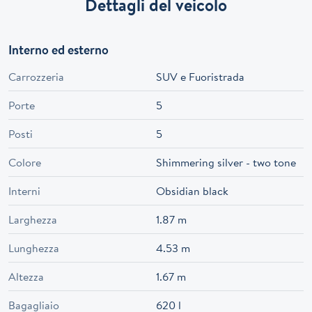
Dettagli del veicolo
Interno ed esterno
Carrozzeria
SUV e Fuoristrada
Porte
5
Posti
5
Colore
Shimmering silver - two tone
Interni
Obsidian black
Larghezza
1.87 m
Lunghezza
4.53 m
Altezza
1.67 m
Bagagliaio
620 l