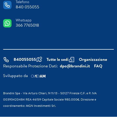
Telefono
840 055055
Whatsapp
366 7765018
840055055
Tutte le sedi
Organizzazione
Responsabile Protezione Dati:
dpo@brandini.it
FAQ
Sviluppato da
Brandini Spa - Via Arturo Chiari, 9/11/13 - 50127 Firenze C.F. e P. IVA
00393420484 REA 46159 Capitale Sociale 980.000€. Direzione e
coordinamento: MGN Investimenti Srl.