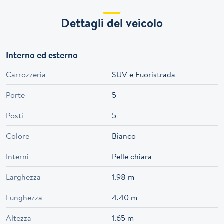
Dettagli del veicolo
Interno ed esterno
Carrozzeria
SUV e Fuoristrada
Porte
5
Posti
5
Colore
Bianco
Interni
Pelle chiara
Larghezza
1.98 m
Lunghezza
4.40 m
Altezza
1.65 m