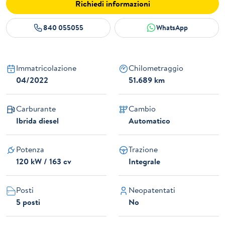
Richiedi informazioni
840 055055
WhatsApp
Immatricolazione
Chilometraggio
04/2022
51.689 km
Carburante
Cambio
Ibrida diesel
Automatico
Potenza
Trazione
120 kW / 163 cv
Integrale
Posti
Neopatentati
5 posti
No