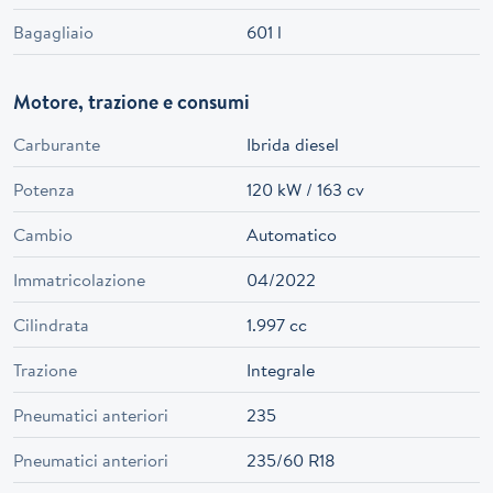
Bagagliaio
601 l
Motore, trazione e consumi
Carburante
Ibrida diesel
Potenza
120 kW / 163 cv
Cambio
Automatico
Immatricolazione
04/2022
Cilindrata
1.997 cc
Trazione
Integrale
Pneumatici anteriori
235
Pneumatici anteriori
235/60 R18