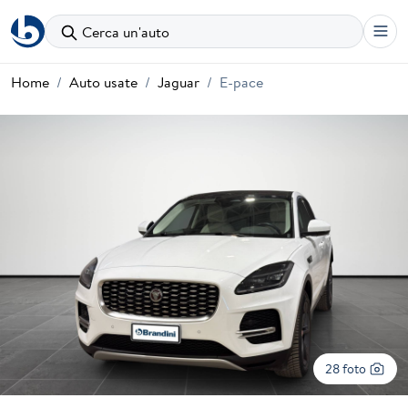
Cerca un'auto
Home
Auto usate
Jaguar
E-pace
28 foto