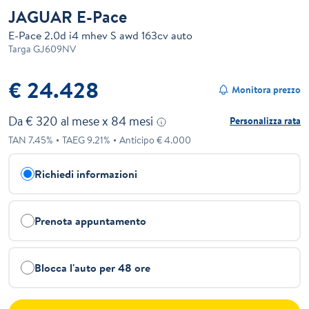
JAGUAR E-Pace
E-Pace 2.0d i4 mhev S awd 163cv auto
Targa
GJ609NV
€ 24.428
Monitora prezzo
Da €
320
al mese x
84
mesi
Personalizza rata
TAN
7.45
%
TAEG
9.21
%
Anticipo €
4.000
Richiedi informazioni
Prenota appuntamento
Blocca l'auto per 48 ore