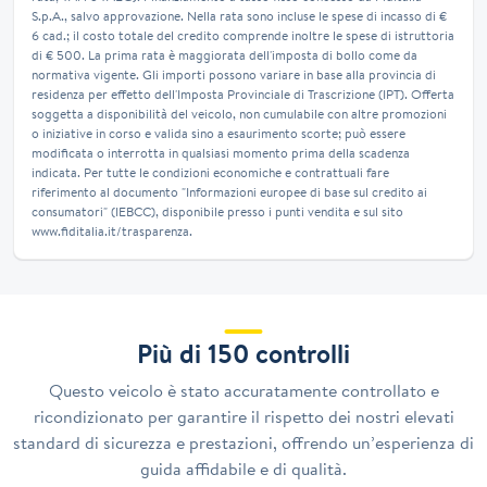
S.p.A., salvo approvazione. Nella rata sono incluse le spese di incasso di €
6 cad.; il costo totale del credito comprende inoltre le spese di istruttoria
di € 500. La prima rata è maggiorata dell'imposta di bollo come da
normativa vigente. Gli importi possono variare in base alla provincia di
residenza per effetto dell'Imposta Provinciale di Trascrizione (IPT). Offerta
soggetta a disponibilità del veicolo, non cumulabile con altre promozioni
o iniziative in corso e valida sino a esaurimento scorte; può essere
modificata o interrotta in qualsiasi momento prima della scadenza
indicata. Per tutte le condizioni economiche e contrattuali fare
riferimento al documento "Informazioni europee di base sul credito ai
consumatori" (IEBCC), disponibile presso i punti vendita e sul sito
www.fiditalia.it/trasparenza.
Più di 150 controlli
Questo veicolo è stato accuratamente controllato e
ricondizionato per garantire il rispetto dei nostri elevati
standard di sicurezza e prestazioni, offrendo un’esperienza di
guida affidabile e di qualità.