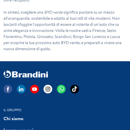
In sintesi, scegliere una
BYD verde
significa puntare su un mezzo
all'avanguardia, sostenibile e adatto ai tuoi stili di vita moderni. Non
lasciarti sfuggire l'opportunità di essere al volante di un’auto che sa
unire eleganza e innovazione. Visita le nostre sedi a Firenze, Sesto
Fiorentino, Pistoia, Grosseto, Scandicci, Borgo San Lorenzo e Lucca
per scoprire la tua prossima auto BYD verde, e preparati a vivere una
nuova dimensione di guida.
IL GRUPPO
Chi siamo
Lavora con noi