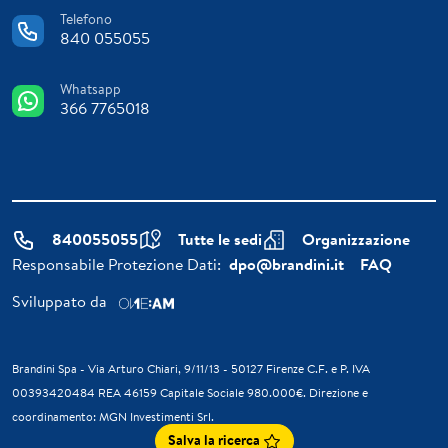
Telefono
840 055055
Whatsapp
366 7765018
840055055
Tutte le sedi
Organizzazione
Responsabile Protezione Dati:
dpo@brandini.it
FAQ
Sviluppato da
Brandini Spa - Via Arturo Chiari, 9/11/13 - 50127 Firenze C.F. e P. IVA
00393420484 REA 46159 Capitale Sociale 980.000€. Direzione e
coordinamento: MGN Investimenti Srl.
Salva la ricerca