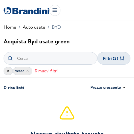
Home
Auto usate
BYD
Acquista Byd usate green
Filtri
(2)
Rimuovi filtri
Verde
0 risultati
Prezzo crescente
Nessun risultato trovato