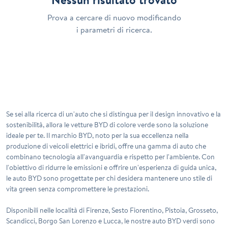
Prova a cercare di nuovo modificando
i parametri di ricerca.
Se sei alla ricerca di un'auto che si distingua per il design innovativo e la
sostenibilità, allora le vetture BYD di colore verde sono la soluzione
ideale per te. Il marchio BYD, noto per la sua eccellenza nella
produzione di veicoli elettrici e ibridi, offre una gamma di auto che
combinano tecnologia all'avanguardia e rispetto per l'ambiente. Con
l'obiettivo di ridurre le emissioni e offrire un'esperienza di guida unica,
le auto BYD sono progettate per chi desidera mantenere uno stile di
vita green senza compromettere le prestazioni.
Disponibili nelle località di
Firenze
,
Sesto Fiorentino
,
Pistoia
,
Grosseto
,
Scandicci
,
Borgo San Lorenzo
e
Lucca
, le nostre auto BYD verdi sono