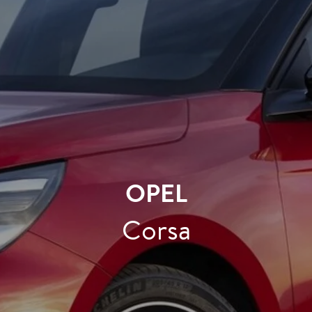
OPEL
Corsa