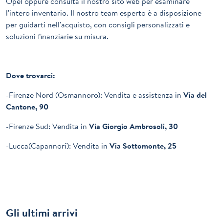
Opel oppure consulta il nostro sito web per esaminare
l'intero inventario. Il nostro team esperto è a disposizione
per guidarti nell'acquisto, con consigli personalizzati e
soluzioni finanziarie su misura.
Dove trovarci:
-Firenze Nord (Osmannoro): Vendita e assistenza in
Via del
Cantone, 90
-Firenze Sud: Vendita in
Via Giorgio Ambrosoli, 30
-Lucca(Capannori): Vendita in
Via Sottomonte, 25
Gli ultimi arrivi