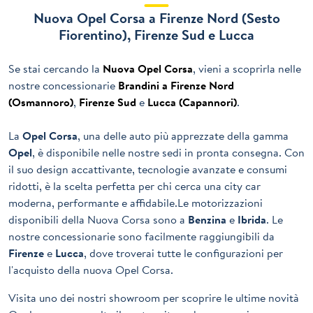
Nuova Opel Corsa a Firenze Nord (Sesto
Fiorentino), Firenze Sud e Lucca
Se stai cercando la
Nuova Opel Corsa
, vieni a scoprirla nelle
nostre concessionarie
Brandini a Firenze Nord
(Osmannoro)
,
Firenze Sud
e
Lucca (Capannori)
.
La
Opel Corsa
, una delle auto più apprezzate della gamma
Opel
, è disponibile nelle nostre sedi in pronta consegna. Con
il suo design accattivante, tecnologie avanzate e consumi
ridotti, è la scelta perfetta per chi cerca una city car
moderna, performante e affidabile.Le motorizzazioni
disponibili della Nuova Corsa sono a
Benzina
e
Ibrida
. Le
nostre concessionarie sono facilmente raggiungibili da
Firenze
e
Lucca
, dove troverai tutte le configurazioni per
l'acquisto della nuova Opel Corsa.
Visita uno dei nostri showroom per scoprire le ultime novità