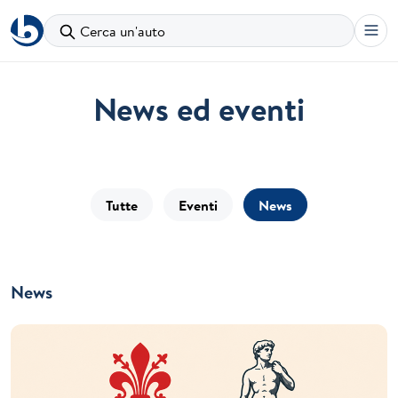
Cerca un'auto
News ed eventi
Tutte
Eventi
News
News