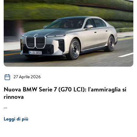
27 Aprile 2026
Nuova BMW Serie 7 (G70 LCI): l'ammiraglia si
rinnova
...
Leggi di più