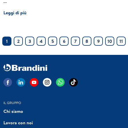
...
Leggi di più
1
2
3
4
5
6
7
8
9
10
11
IL GRUPPO
Chi siamo
Lavora con noi