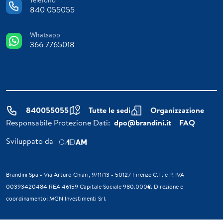
Telefono
840 055055
Whatsapp
366 7765018
840055055
Tutte le sedi
Organizzazione
Responsabile Protezione Dati:
dpo@brandini.it
FAQ
Sviluppato da
Brandini Spa - Via Arturo Chiari, 9/11/13 - 50127 Firenze C.F. e P. IVA
00393420484 REA 46159 Capitale Sociale 980.000€. Direzione e
coordinamento: MGN Investimenti Srl.