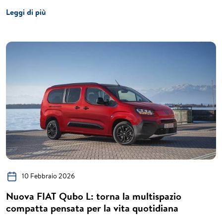
Leggi di più
10 Febbraio 2026
Nuova FIAT Qubo L: torna la multispazio
compatta pensata per la vita quotidiana