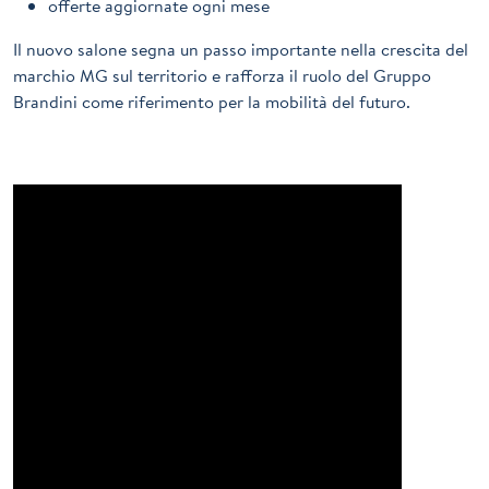
offerte aggiornate ogni mese
Il nuovo salone segna un passo importante nella crescita del
marchio MG sul territorio e rafforza il ruolo del Gruppo
Brandini come riferimento per la mobilità del futuro.