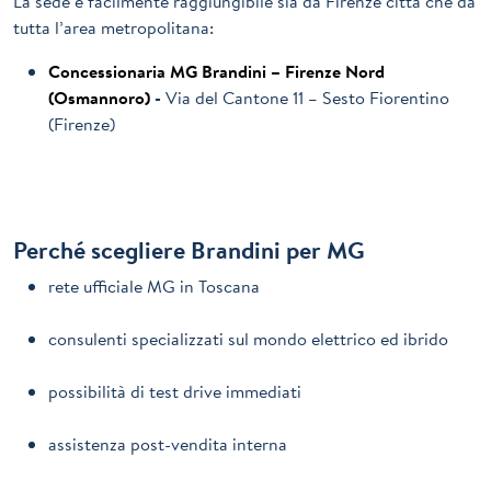
La sede è facilmente raggiungibile sia da Firenze città che da
tutta l’area metropolitana:
Concessionaria MG Brandini – Firenze Nord
(Osmannoro)
-
Via del Cantone 11 – Sesto Fiorentino
(Firenze)
Perché scegliere Brandini per MG
rete ufficiale MG in Toscana
consulenti specializzati sul mondo elettrico ed ibrido
possibilità di test drive immediati
assistenza post-vendita interna