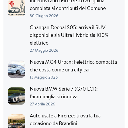
Incentivi auto Firenze 2026: guida
completa ai contributi del Comune
30 Giugno 2026
Changan Deepal S05: arriva il SUV
disponibile sia Ultra Hybrid sia 100%
elettrico
27 Maggio 2026
Nuova MG4 Urban: l’elettrica compatta
che costa come una city car
13 Maggio 2026
Nuova BMW Serie 7 (G70 LCI):
l'ammiraglia si rinnova
27 Aprile 2026
Auto usate a Firenze: trova la tua
occasione da Brandini