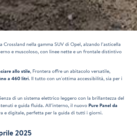
la Crossland nella gamma SUV di Opel, alzando l’asticella
oderno e muscoloso, con linee nette e un frontale distintivo
ciare allo stile
, Frontera offre un abitacolo versatile,
ino a 460 litri
. Il tutto con un'ottima accessibilità, sia per i
enza di un sistema elettrico leggero con la brillantezza del
nuti e guida fluida. All’interno, il nuovo
Pure Panel da
a e digitale, perfetta per la guida di tutti i giorni.
prile 2025