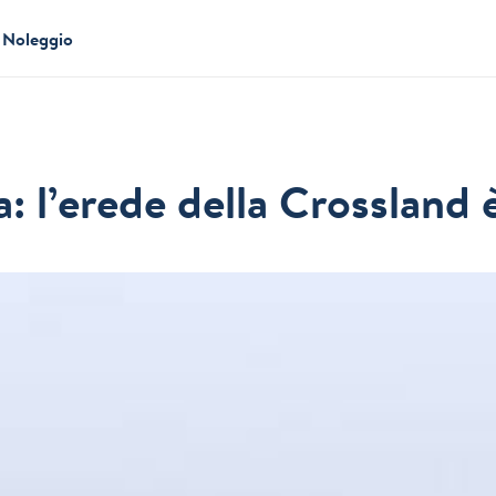
Noleggio
 l’erede della Crossland è