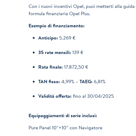
Con i nuovi incentivi Opel, puoi metterti alla guida
formula finanziaria Opel Plus.
Esempio di finanziamento:
Anticipo:
5.269 €
35 rate mensili:
139 €
Rata finale:
17.872,50 €
TAN fisso:
4,99% –
TAEG:
6,81%
Validità offerta:
fino al 30/04/2025
Equipaggiamenti di serie inclusi:
Pure Panel 10”+10” con Navigatore