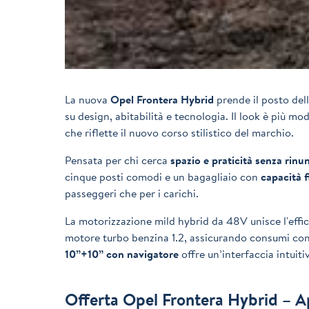
La nuova
Opel Frontera Hybrid
prende il posto del
su design, abitabilità e tecnologia. Il look è più m
che riflette il nuovo corso stilistico del marchio.
Pensata per chi cerca
spazio e praticità senza rinun
cinque posti comodi e un bagagliaio con
capacità f
passeggeri che per i carichi.
La motorizzazione mild hybrid da 48V unisce l'effici
motore turbo benzina 1.2, assicurando consumi conte
10”+10” con navigatore
offre un’interfaccia intuitiv
Offerta Opel Frontera Hybrid – A