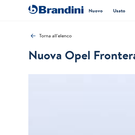
Nuovo
Usato
Torna all'elenco
Nuova Opel Frontera: