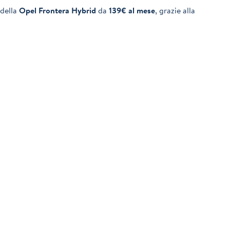
 della
Opel Frontera Hybrid
da
139€ al mese
, grazie alla