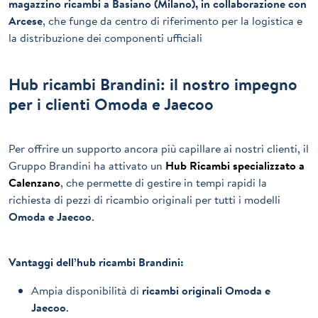
magazzino ricambi a Basiano (Milano), in collaborazione con
Arcese
, che funge da centro di riferimento per la logistica e
la distribuzione dei componenti ufficiali
Hub ricambi Brandini: il nostro impegno
per i clienti Omoda e Jaecoo
Per offrire un supporto ancora più capillare ai nostri clienti, il
Gruppo Brandini ha attivato un
Hub Ricambi specializzato a
Calenzano
, che permette di gestire in tempi rapidi la
richiesta di pezzi di ricambio originali per tutti i modelli
Omoda e Jaecoo
.
Vantaggi dell’hub ricambi Brandini:
Ampia disponibilità di
ricambi originali Omoda e
Jaecoo
.