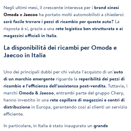
Negli ultimi mesi, il crescente interesse per i
brand cinesi
Omoda
e
Jaecoo
ha portato molti automobilisti a chiedersi:
sarà facile trovare i pezzi di ricambio per queste auto?
La
risposta è sì, grazie a una
rete logistica ben strutturata e ai
magazzini ufficiali in Italia
.
La disponibilità dei ricambi per Omoda e
Jaecoo in Italia
Uno dei principali dubbi per chi valuta l’acquisto di un’
auto
di un marchio emergente
riguarda la
reperibilità dei pezzi di
ricambio e l’efficienza dell’assistenza post-vendita
. Tuttavia, i
marchi
Omoda & Jaecoo
, entrambi parte del gruppo Chery,
hanno investito in una
rete capillare di magazzini e centri di
distribuzione
in Europa, garantendo così ai clienti un servizio
efficiente.
In particolare, in Italia è stato inaugurato un
grande