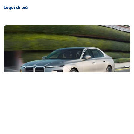
Leggi di più
27 Aprile 2026
Nuova BMW Serie 7 (G70 LCI): l'ammiraglia si
rinnova