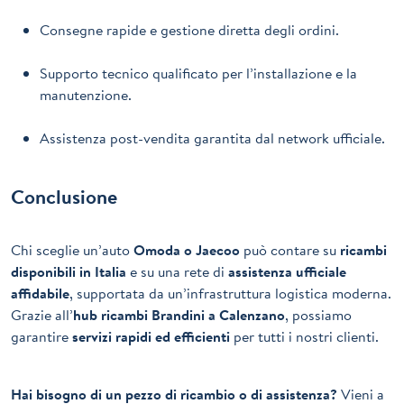
Consegne rapide e gestione diretta degli ordini.
Supporto tecnico qualificato per l’installazione e la
manutenzione.
Assistenza post-vendita garantita dal network ufficiale.
Conclusione
Chi sceglie un’auto
Omoda o Jaecoo
può contare su
ricambi
disponibili in Italia
e su una rete di
assistenza ufficiale
affidabile
, supportata da un’infrastruttura logistica moderna.
Grazie all’
hub ricambi Brandini a Calenzano
, possiamo
garantire
servizi rapidi ed efficienti
per tutti i nostri clienti.
Hai bisogno di un pezzo di ricambio o di assistenza?
Vieni a