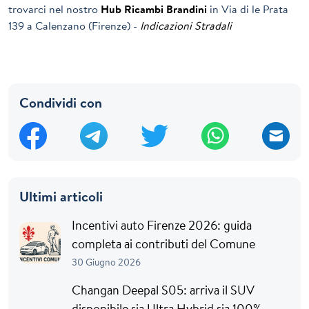
trovarci nel nostro
Hub Ricambi Brandini
in Via di le Prata
139 a Calenzano (Firenze) -
Indicazioni Stradali
Condividi con
Ultimi articoli
Incentivi auto Firenze 2026: guida
completa ai contributi del Comune
30 Giugno 2026
Changan Deepal S05: arriva il SUV
disponibile sia Ultra Hybrid sia 100%